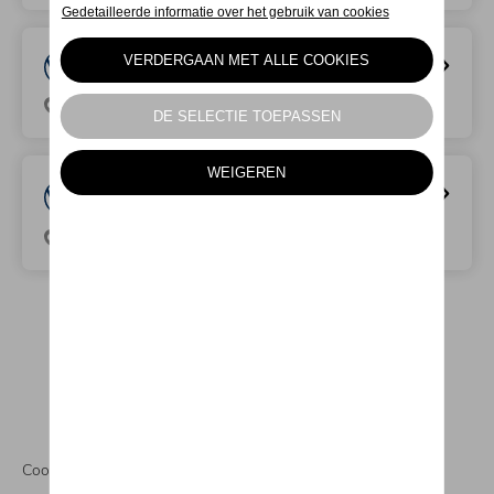
Van Mossel Volkswagen Lokeren
Brandstraat 19, 9160 Lokeren
Van Mossel Volkswagen
Dendermonde
Korte Dijkstraat 75, 9200 Dendermonde
Cookies