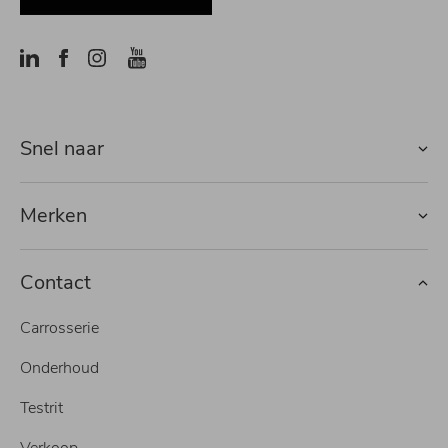
Snel naar
Merken
Contact
Carrosserie
Onderhoud
Testrit
Verkoop