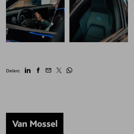
LinkedIn
Facebook
Mail
Twitter
Whatsapp
Delen: